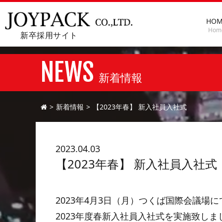
HOM
Hom
新卒採用サイト
NEWS
新着情報
新着情報
【2023年春】 新入社員入社式
2023.04.03
【2023年春】 新入社員入社式
2023年4月3日（月）つくば国際会議場に
2023年度春新入社員入社式を実施致しま