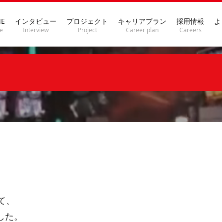
E
インタビュー
プロジェクト
キャリアプラン
採用情報
よ
e
Interview
Project
Career plan
Careers
て、
した。