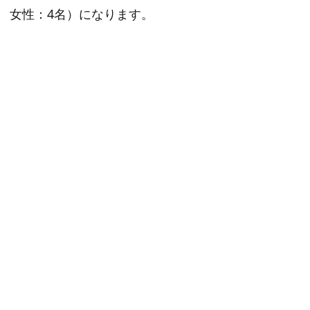
名 女性：4名）になります。
。